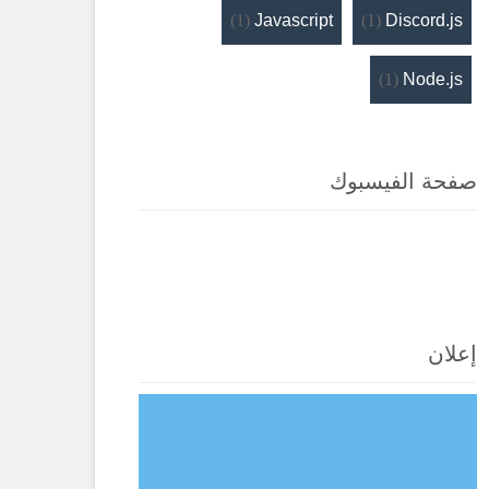
(1)
Javascript
(1)
Discord.js
(1)
Node.js
صفحة الفيسبوك
إعلان