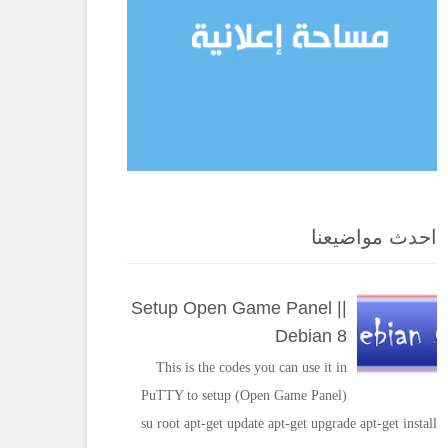
احدث مواضيعنا
Setup Open Game Panel ||
Debian 8
This is the codes you can use it in
PuTTY to setup (Open Game Panel)
su root apt-get update apt-get upgrade apt-get install