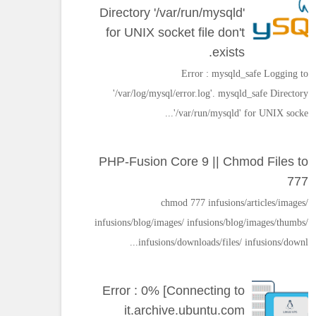
Directory '/var/run/mysqld'
for UNIX socket file don't
exists.
Error : mysqld_safe Logging to
'/var/log/mysql/error.log'. mysqld_safe Directory
'/var/run/mysqld' for UNIX socke...
PHP-Fusion Core 9 || Chmod Files to
777
chmod 777 infusions/articles/images/
infusions/blog/images/ infusions/blog/images/thumbs/
infusions/downloads/files/ infusions/downl...
Error : 0% [Connecting to
it.archive.ubuntu.com