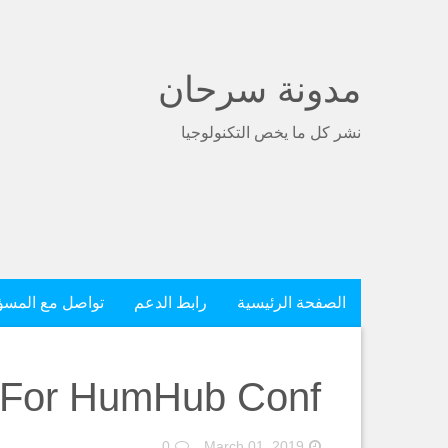
مدونة سرحان
نشر كل ما يخص التكنولوجيا
الصفحة الرئيسية
رابط الدعم
تواصل مع المس
h For HumHub Conf
0
March 01, 2019