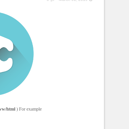
ww/html
) For example