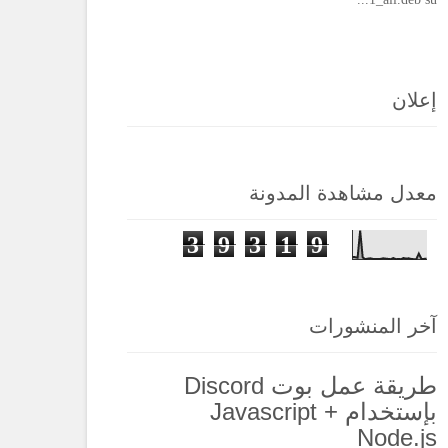
إعلان
معدل مشاهدة المدونة
3
9
3
1
9
آخر المنشورات
طريقة عمل بوت Discord
بإستخدام Javascript +
Node.js