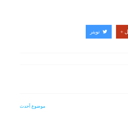
جل
تويتر
موضوع أحدث