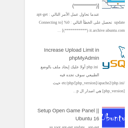
(***********)]
عندما تحاول عمل الأمر التالي : apt-get
update تحصل على الخطأ التالي : 0% [Connecting to
it.archive.ubuntu.com (***********)] ...
Increase Upload Limit in
phpMyAdmin
php.ini أولا عليك إيجاد ملف بالوضع
الطبيعي سوف تجده فيه
/etc/php/[php_version]/apache2/php.ini حيث
[php_version] هي اصدار ال p...
Setup Open Game Panel ||
Ubuntu 16
su root apt-get update apt-get