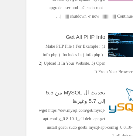
upgrade usermod -aG sudo root
shutdown -r now ||||||||||||||||| Continue ||||||||||...
Get All PHP Info
1) Make PHP File ( For Example :
info.php ). Includes In ( info.php ) :
2) Upload It In Your Website. 3) Open
It From Your Browser...
تحديث ال MySQL من 5.5
إلى 5.7 وغيرها
wget https://dev.mysql.com/get/mysql-
apt-config_0.8.10-1_all.deb apt-get
install gdebi sudo gdebi mysql-apt-config_0.8.10-
1_all.deb su...